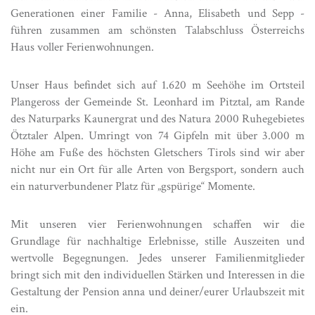
Generationen einer Familie - Anna, Elisabeth und Sepp -
führen zusammen am schönsten Talabschluss Österreichs
Haus voller Ferienwohnungen.
Unser Haus befindet sich auf 1.620 m Seehöhe im Ortsteil
Plangeross der Gemeinde St. Leonhard im Pitztal, am Rande
des Naturparks Kaunergrat und des Natura 2000 Ruhegebietes
Ötztaler Alpen. Umringt von 74 Gipfeln mit über 3.000 m
Höhe am Fuße des höchsten Gletschers Tirols sind wir aber
nicht nur ein Ort für alle Arten von Bergsport, sondern auch
ein naturverbundener Platz für „gspürige“ Momente.
Mit unseren vier Ferienwohnungen schaffen wir die
Grundlage für nachhaltige Erlebnisse, stille Auszeiten und
wertvolle Begegnungen. Jedes unserer Familienmitglieder
bringt sich mit den individuellen Stärken und Interessen in die
Gestaltung der Pension anna und deiner/eurer Urlaubszeit mit
ein.