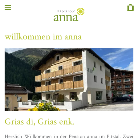
willkommen im anna
Grias di, Grias enk.
Herzlich Willkommen in der Pension anna im Pitztal. Zwei